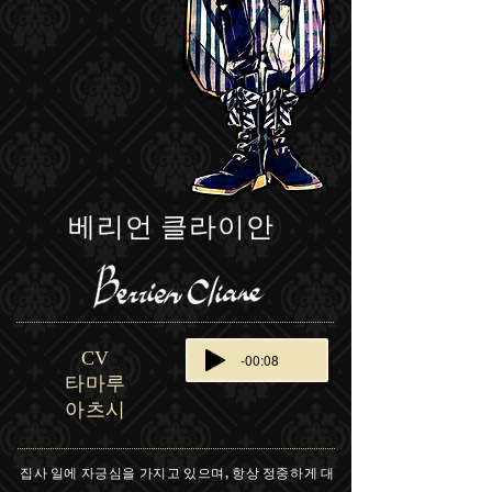
베리언 클라이안
CV
-00:08
타마루
아츠시
,
집사 일에 자긍심을 가지고 있으며
항상 정중하게 대